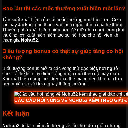
Bao lâu thì các mốc thưởng xuất hiện một lần?
Tần suất xuất hiện của các mốc thường như Lửa rực, Cơn
lốc hay Jackpot phụ thuộc vào tính ngẫu nhiên của hệ thống.
Thưởng nhỏ xuất hiện nhiều hơn để giữ nhịp chơi, trong khi
thưởng lớn xuất hiện hiếm tạo sự hồi hộp cho hội viên khi
tham gia
Nohu52
.
Biểu tượng bonus có thật sự giúp tăng cơ hội
không?
Biểu tượng bonus mở ra các vòng thử đặc biệt, nơi người
chơi có thể tích lũy điểm cộng nhận quà theo độ may mắn.
Khi xuất hiện đúng thời điểm, có thể mang đến kho báu lớn
hơn nhiều so với lượt quay thông thường.
CÁC CÂU HỎI NÓNG VỀ NOHU52 KÈM THEO GIẢI Đ
Kết luận
Nohu52
để lại nhiều ấn tượng về lối chơi đơn giản nhưng