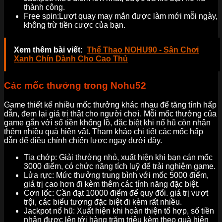
thành công.
Free spin:Lượt quay may mắn được làm mới mỗi ngày,
không trừ tiền cược của bạn.
Xem thêm bài viết:
Thể Thao NOHU90 - Sân Chơi
Xanh Chín Dành Cho Cao Thủ
Các mốc thưởng trong Nohu52
Game thiết kế nhiều mốc thưởng khác nhau để tăng tính hấp
dẫn, đem lại giá trị thật cho người chơi. Mỗi mốc thưởng của
game gắn với số tiền khổng lồ, đặc biệt khi nổ hũ còn nhận
thêm nhiều quà hiện vật. Tham khảo chi tiết các mốc hấp
dẫn để điều chỉnh chiến lược ngay dưới đây.
Tia chớp: Giải thưởng nhỏ, xuất hiện khi bạn cán mốc
3000 điểm, có chức năng tích luỹ để trải nghiệm game.
Lửa rực: Mức thưởng trung bình với mốc 5000 điểm,
giá trị cao hơn đi kèm thêm các tính năng đặc biệt.
Cơn lốc: Cần đạt 10000 điểm để quy đổi. giá trị vượt
trội, các biểu tượng đặc biệt đi kèm rất nhiều.
Jackpot nổ hũ: Xuất hiện khi hoàn thiện tổ hợp, số tiền
nhận được lên tới hàng trăm triệu kèm theo quà hiện