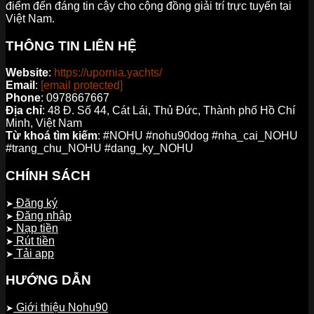
điểm đến đáng tin cậy cho cộng đồng giải trí trực tuyến tại
Việt Nam.
THÔNG TIN LIÊN HỆ
Website
:
https://upornia.yachts/
Email
:
[email protected]
Phone
: 0978667667
Địa chỉ
: 48 Đ. Số 44, Cát Lái, Thủ Đức, Thành phố Hồ Chí
Minh, Việt Nam
Từ khoá tìm kiếm
: #NOHU #nohu90dog #nha_cai_NOHU
#trang_chu_NOHU #dang_ky_NOHU
CHÍNH SÁCH
Đăng ký
Đăng nhập
Nạp tiền
Rút tiền
Tải app
HƯỚNG DẪN
Giới thiệu Nohu90